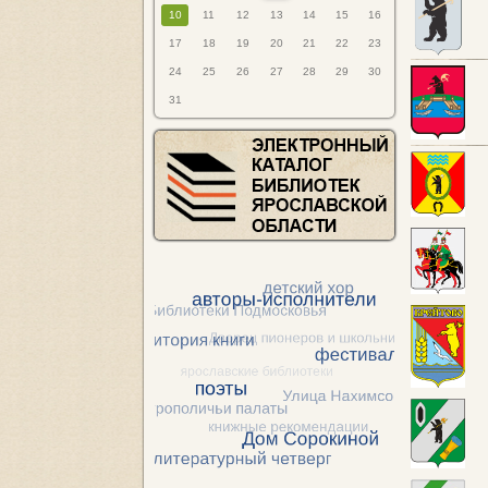
10
11
12
13
14
15
16
17
18
19
20
21
22
23
24
25
26
27
28
29
30
31