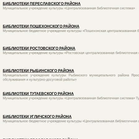
БИБЛИОТЕКИ ПЕРЕСЛАВСКОГО РАЙОНА
Муниципальное учреждение культуры «Централизованная библиотечная система»
БИБЛИОТЕКИ ПОШЕХОНСКОГО РАЙОНА
Муниципальное бюджетное учреждение культуры «Пошехонская централизованная б
БИБЛИОТЕКИ РОСТОВСКОГО РАЙОНА
Муниципальное учреждение культуры «Ростовская централизованная библиотечная
БИБЛИОТЕКИ РЫБИНСКОГО РАЙОНА
Муниципальное учреждение культуры Рыбинского муниципального района Ярос
обслуживания и культурно-досуговой работы»
БИБЛИОТЕКИ ТУТАЕВСКОГО РАЙОНА
Муниципальное учреждение культуры «Централизованная библиотечная система» Ту
БИБЛИОТЕКИ УГЛИЧСКОГО РАЙОНА
Муниципальное бюджетное учреждение культуры «Централизованная библиотечная с