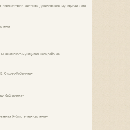
я библиотечная система Даниловского муниципального
истема
а Мышкинского муниципального района»
.В. Сухово-Кобылина»
ная библиотека»
ованная библиотечная система»