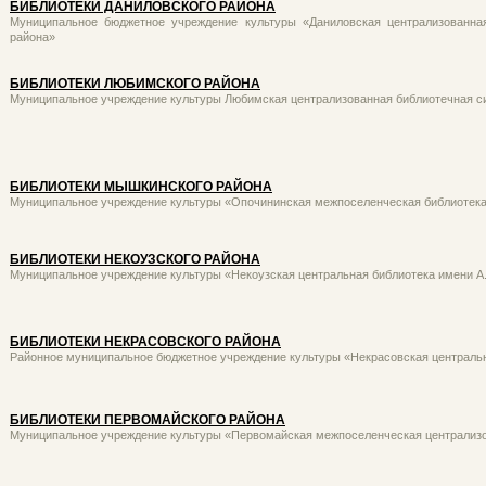
БИБЛИОТЕКИ ДАНИЛОВСКОГО РАЙОНА
Муниципальное бюджетное учреждение культуры «Даниловская централизованна
района»
БИБЛИОТЕКИ ЛЮБИМСКОГО РАЙОНА
Муниципальное учреждение культуры Любимская централизованная библиотечная с
БИБЛИОТЕКИ МЫШКИНСКОГО РАЙОНА
Муниципальное учреждение культуры «Опочининская межпоселенческая библиотек
БИБЛИОТЕКИ НЕКОУЗСКОГО РАЙОНА
Муниципальное учреждение культуры «Некоузская центральная библиотека имени А
БИБЛИОТЕКИ НЕКРАСОВСКОГО РАЙОНА
Районное муниципальное бюджетное учреждение культуры «Некрасовская централь
БИБЛИОТЕКИ ПЕРВОМАЙСКОГО РАЙОНА
Муниципальное учреждение культуры «Первомайская межпоселенческая централиз