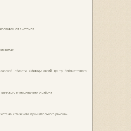
иблиотечная система»
 система»
лавской области «Методический центр библиотечного
таевского муниципального района
истема Угличского муниципального района»