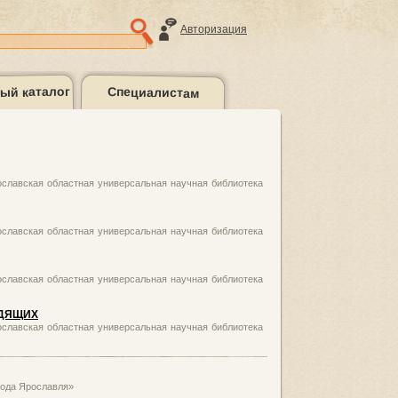
Авторизация
ый каталог
Специалистам
галерея
Контакты
славская областная универсальная научная библиотека
славская областная универсальная научная библиотека
славская областная универсальная научная библиотека
ИДЯЩИХ
славская областная универсальная научная библиотека
рода Ярославля»