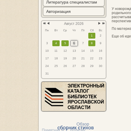
Литература специалистам
У новорожд
Авторизация
родильного
рассчитыва
перспектив
Август 2026
По матери
Пн
Вт
Ср
Чт
Пт
Сб
Вс
1
2
Еще об иде
6
3
4
5
7
8
9
10
11
12
13
14
15
16
17
18
19
20
21
22
23
24
25
26
27
28
29
30
31