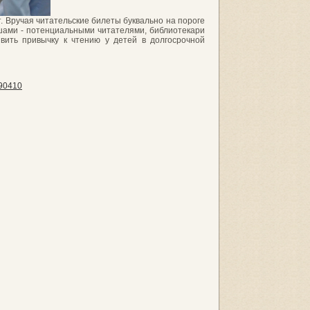
. Вручая читательские билеты буквально на пороге
ышами - потенциальными читателями, библиотекари
вить привычку к чтению у детей в долгосрочной
290410