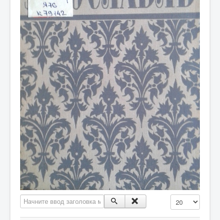
Начните ввод заголовка метки
Кол-во строк: