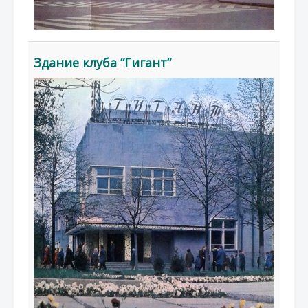
Здание клуба “Гигант”