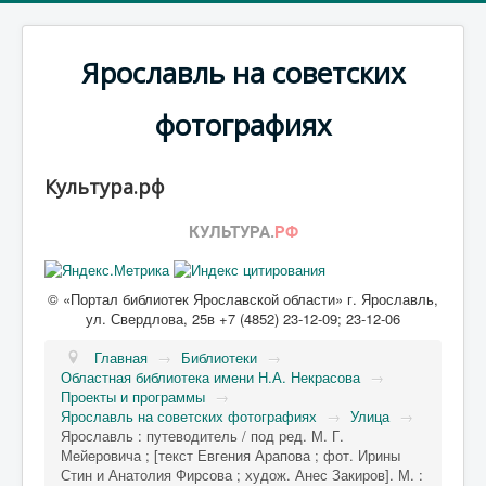
Ярославль на советских
фотографиях
Культура.рф
© «Портал библиотек Ярославской области» г. Ярославль,
ул. Свердлова, 25в +7 (4852) 23-12-09; 23-12-06
Главная
→
Библиотеки
→
Областная библиотека имени Н.А. Некрасова
→
Проекты и программы
→
Ярославль на советских фотографиях
→
Улица
→
Ярославль : путеводитель / под ред. М. Г.
Мейеровича ; [текст Евгения Арапова ; фот. Ирины
Стин и Анатолия Фирсова ; худож. Анес Закиров]. М. :