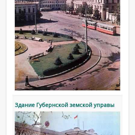
Здание Губернской земской управы