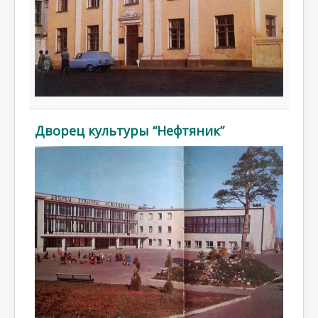
Дворец культуры “Нефтяник”