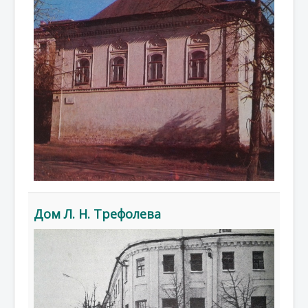
Дом Л. Н. Трефолева