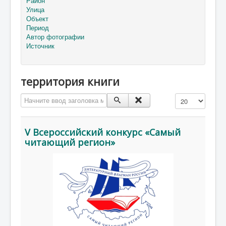
Район
Улица
Объект
Период
Автор фотографии
Источник
территория книги
Начните ввод заголовка метки
Кол-во строк:
V Всероссийский конкурс «Самый
читающий регион»