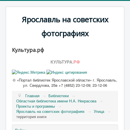
Ярославль на советских
фотографиях
Культура.рф
© «Портал библиотек Ярославской области» г. Ярославль,
ул. Свердлова, 25в +7 (4852) 23-12-09; 23-12-06
Главная
→
Библиотеки
→
Областная библиотека имени Н.А. Некрасова
→
Проекты и программы
→
Ярославль на советских фотографиях
→
Улица
→
территория книги