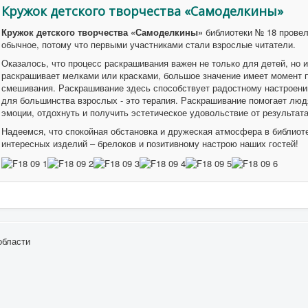
Кружок детского творчества «Самоделкины»
Кружок детского творчества «Самоделкины»
библиотеки № 18 провел
обычное, потому что первыми участниками стали взрослые читатели.
Оказалось, что процесс раскрашивания важен не только для детей, но 
раскрашивает мелками или красками, большое значение имеет момент п
смешивания. Раскрашивание здесь способствует радостному настроению
для большинства взрослых - это терапия. Раскрашивание помогает люд
эмоции, отдохнуть и получить эстетическое удовольствие от результат
Надеемся, что спокойная обстановка и дружеская атмосфера в библиот
интересных изделий – брелоков и позитивному настрою наших гостей!
области