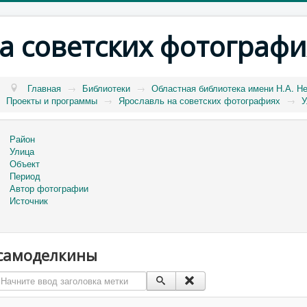
а советских фотографи
Главная
→
Библиотеки
→
Областная библиотека имени Н.А. Н
Проекты и программы
→
Ярославль на советских фотографиях
→
У
Район
Улица
Объект
Период
Автор фотографии
Источник
самоделкины
Начните ввод заголовка метки