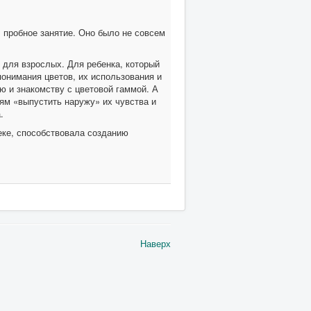
 пробное занятие. Оно было не совсем
и для взрослых. Для ребенка, который
онимания цветов, их использования и
 и знакомству с цветовой гаммой. А
ям «выпустить наружу» их чувства и
а.
еке, способствовала созданию
Наверх