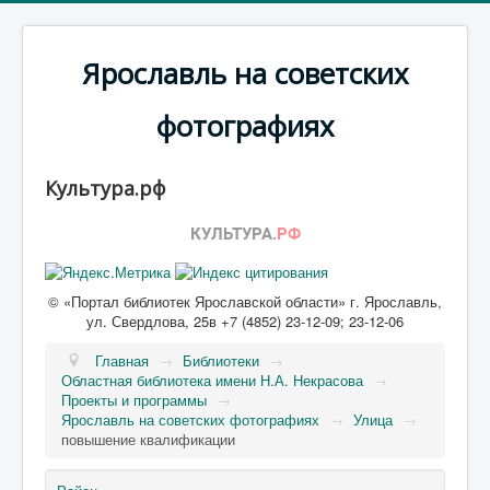
Ярославль на советских
фотографиях
Культура.рф
© «Портал библиотек Ярославской области» г. Ярославль,
ул. Свердлова, 25в +7 (4852) 23-12-09; 23-12-06
Главная
→
Библиотеки
→
Областная библиотека имени Н.А. Некрасова
→
Проекты и программы
→
Ярославль на советских фотографиях
→
Улица
→
повышение квалификации