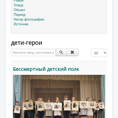
Район
Улица
Объект
Период
Автор фотографии
Источник
дети-герои
Начните ввод заголовка метки
Кол-во строк:
Бессмертный детский полк