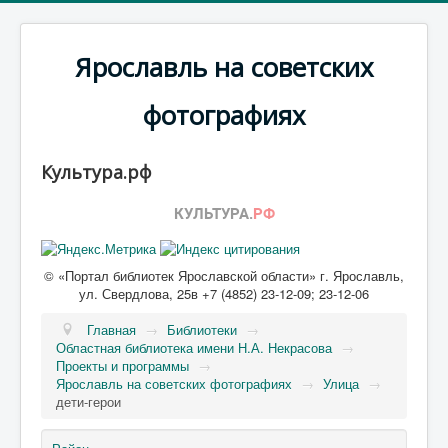
Ярославль на советских
фотографиях
Культура.рф
© «Портал библиотек Ярославской области» г. Ярославль,
ул. Свердлова, 25в +7 (4852) 23-12-09; 23-12-06
Главная
→
Библиотеки
→
Областная библиотека имени Н.А. Некрасова
→
Проекты и программы
→
Ярославль на советских фотографиях
→
Улица
→
дети-герои