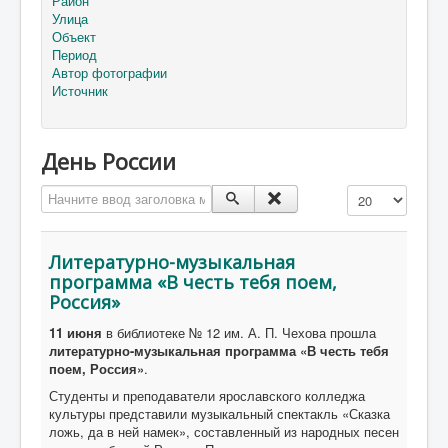
Район
Улица
Объект
Период
Автор фотографии
Источник
День России
Начните ввод заголовка метки
Кол-во строк:
Литературно-музыкальная
программа «В честь тебя поем,
Россия»
11 июня
в библиотеке № 12 им. А. П. Чехова прошла
литературно-музыкальная программа «В честь тебя
поем, Россия»
.
Студенты и преподаватели ярославского колледжа
культуры представили музыкальный спектакль «Сказка
ложь, да в ней намек», составленный из народных песен