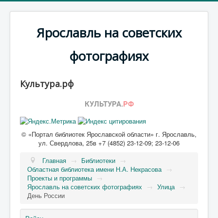
Ярославль на советских
фотографиях
Культура.рф
© «Портал библиотек Ярославской области» г. Ярославль,
ул. Свердлова, 25в +7 (4852) 23-12-09; 23-12-06
Главная
→
Библиотеки
→
Областная библиотека имени Н.А. Некрасова
→
Проекты и программы
→
Ярославль на советских фотографиях
→
Улица
→
День России