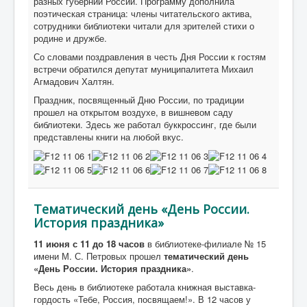
разных губерний России. Программу дополнила
поэтическая страница: члены читательского актива,
сотрудники библиотеки читали для зрителей стихи о
родине и дружбе.
Со словами поздравления в честь Дня России к гостям
встречи обратился депутат муниципалитета Михаил
Агмадович Халтян.
Праздник, посвященный Дню России, по традиции
прошел на открытом воздухе, в вишневом саду
библиотеки. Здесь же работал буккроссинг, где были
представлены книги на любой вкус.
Тематический день «День России.
История праздника»
11 июня с 11 до 18 часов
в библиотеке-филиале № 15
имени М. С. Петровых прошел
тематический день
«День России. История праздника»
.
Весь день в библиотеке работала книжная выставка-
гордость «Тебе, Россия, посвящаем!». В 12 часов у