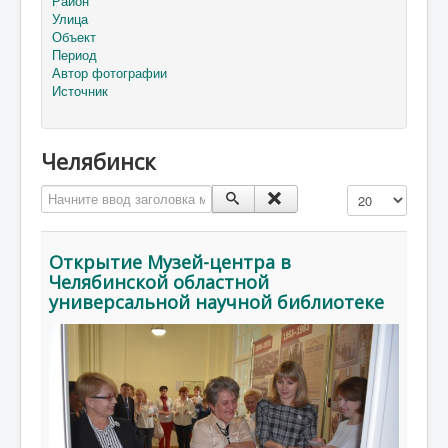
Район
Улица
Объект
Период
Автор фотографии
Источник
Челябинск
Начните ввод заголовка метки
Кол-во строк:
Открытие Музей-центра в
Челябинской областной
универсальной научной библиотеке