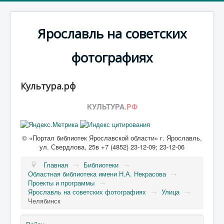
Ярославль на советских
фотографиях
Культура.рф
© «Портал библиотек Ярославской области» г. Ярославль,
ул. Свердлова, 25в +7 (4852) 23-12-09; 23-12-06
Главная
→
Библиотеки
→
Областная библиотека имени Н.А. Некрасова
→
Проекты и программы
→
Ярославль на советских фотографиях
→
Улица
→
Челябинск