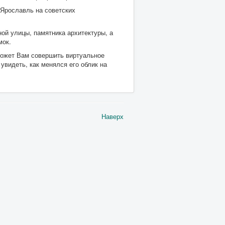
«Ярославль на советских
ой улицы, памятника архитектуры, а
мок.
может Вам совершить виртуальное
увидеть, как менялся его облик на
Наверх