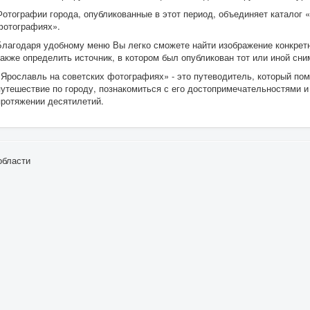
Фотографии города, опубликованные в этот период, объединяет каталог 
фотографиях».
Благодаря удобному меню Вы легко сможете найти изображение конкретн
также определить источник, в котором был опубликован тот или иной сни
«Ярославль на советских фотографиях» - это путеводитель, который по
путешествие по городу, познакомиться с его достопримечательностями и 
протяжении десятилетий.
области