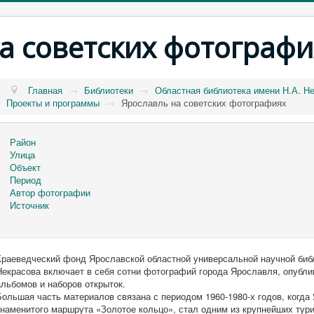
а советских фотографи
Главная
→
Библиотеки
→
Областная библиотека имени Н.А. Н
Проекты и программы
→
Ярославль на советских фотографиях
Район
Улица
Объект
Период
Автор фотографии
Источник
Краеведческий фонд Ярославской областной универсальной научной биб
Некрасова включает в себя сотни фотографий города Ярославля, опубли
альбомов и наборов открыток.
Большая часть материалов связана с периодом 1960-1980-х годов, когда
знаменитого маршрута «Золотое кольцо», стал одним из крупнейших тури