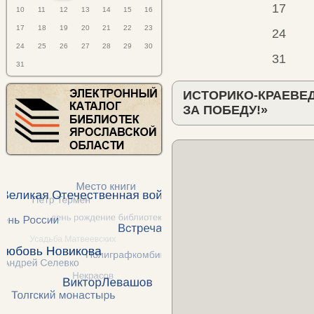
17
10
11
12
13
14
15
16
17
18
19
20
21
22
23
24
24
25
26
27
28
29
30
31
31
ИСТОРИКО-КРАЕВЕ
ЗА ПОБЕДУ!»