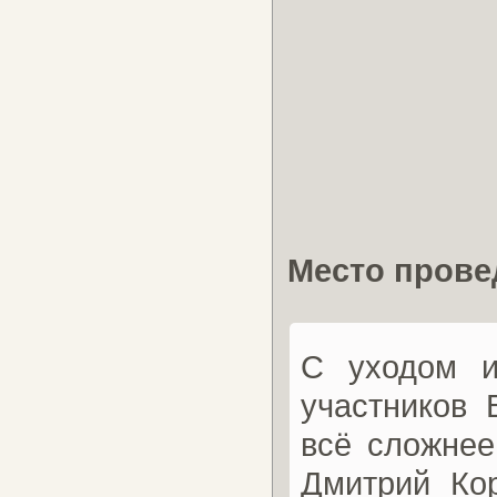
Место прове
С уходом и
участников 
всё сложнее
Дмитрий Кор