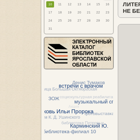
ЛИТЕ
10
11
12
13
14
15
16
НЕ БЕ
17
18
19
20
21
22
23
24
25
26
27
28
29
30
31