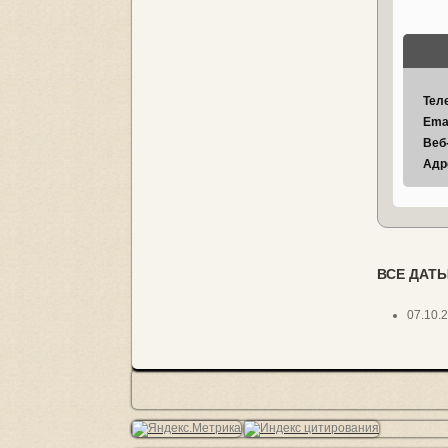
Тел
Ema
Веб
Адр
ВСЕ ДАТЫ
07.10.