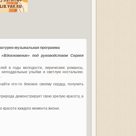
ературно-музыкальная программа
«Вдохновение» под руководством Сергея
лей в годы молодости, лирические романсы,
 неподдельные улыбки и светлую ностальгию.
.
айти что-то близкое своему сердцу, получить
 природа демонстрирует свою зрелую красоту, а
о красоте каждого момента жизни.