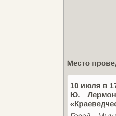
Место прове
10 июля в 1
Ю. Лермон
«Краеведче
Город Мыш