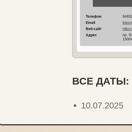
Телефон
8485
Email
foton
Веб-сайт
https:/
Адрес
пр. Т
1500
ВСЕ ДАТЫ:
10.07.2025