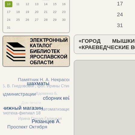
17
10
11
12
13
14
15
16
17
18
19
20
21
22
23
24
24
25
26
27
28
29
30
31
31
«ГОРОД МЫШК
«КРАЕВЕДЧЕСКИЕ 