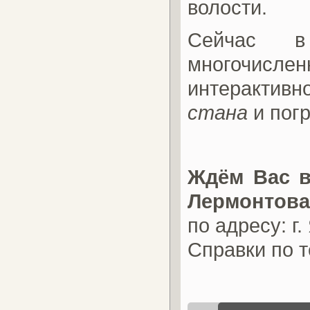
волости.
Сейчас в
многочисле
интерактив
стана
и погр
Ждём Вас в
Лермонтова
по адресу: г
Справки по 